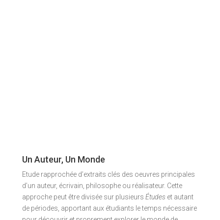
p
Un Auteur, Un Monde
Etude rapprochée d’extraits clés des oeuvres principales
d’un auteur, écrivain, philosophe ou réalisateur. Cette
approche peut être divisée sur plusieurs
Études
et autant
de périodes, apportant aux étudiants le temps nécessaire
pour découvrir et proprement explorer le monde de