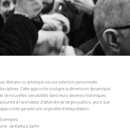
littéraire ou artistique via une sélection personnelle
et disciplines. Cette approche souligne la dimension dynamique
r de nouvelles sensibilités dans leurs devenirs historiques.
urent à l’animateur d’atteindre de larges publics, alors que
approchée garantit une originalité d’interprétation.
Exemples :
isme : de Kafka à Sartre