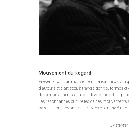
Mouvement du Regard
Présentation d’un mouvement majeur philosophique, 
d’auteurs et d’artistes, à travers genres, formes 
des « mouvements » qui ont développé et fait grandi
Les résonnances culturelles de ces mouvements ass
sa sélection personnelle de textes pour une étude r
Existential