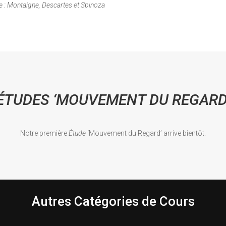
ce : Montaigne, Descartes et Spinoza
ÉTUDES ‘MOUVEMENT DU REGARD
Notre première
Étude
‘Mouvement du Regard’ arrive bientôt.
Autres Catégories de Cours