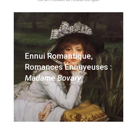
Ennui Romantique,
Romances Ennuyeuses :
Madame Bovary