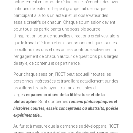
actuellement en cours de rédaction, et s’enrichir des avis
critiques de lecteurs. Le petit groupe fait de chaque
participant à la fois un acteur et un observateur des
essais créatifs de chacun. Chaque soumission devient
pour tous les participants une possible source
d’inspiration pour de nouvelles directions créatives, alors
que le travail d’édition et de discussions critiques sur les
brouillons des uns et des autres contribue activement à
l’engagement de chacun autour de questions plus larges
de style, de contenu et de pertinence.
Pour chaque session, l’ICET peut accueillir toutes les
personnes intéressées et travaillant actuellement sur des
brouillons textuels ayant trait aux multiples et
larges
espaces croisés de la littérature et de la
philosophie
. Sont concernés
romans philosophiques et
histoires courtes, essais conceptuels ou abstraits, poésie
expérimentale…
Au fur et à mesure que la demande se développera, l’ICET
organisera plusieurs Ateliers simultanément, regroupant