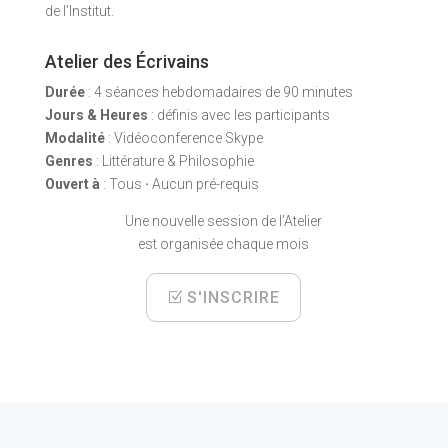
de l’Institut.
Atelier des Écrivains
Durée
: 4 séances hebdomadaires de 90 minutes
Jours & Heures
: définis avec les participants
Modalité
: Vidéoconference Skype
Genres
: Littérature & Philosophie
Ouvert à
: Tous
·
Aucun pré-requis
Une nouvelle session de l’Atelier
est organisée chaque mois
S'INSCRIRE