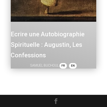
Ecrire une Autobiographie
Spirituelle : Augustin, Les
Confessions
SAMUEL BUCHOUL
FR
EN