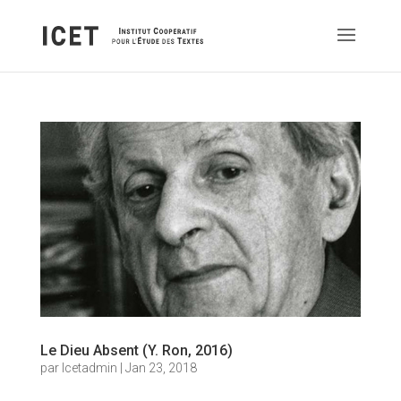
Le Dieu Absent (Y. Ron, 2016)
par
Icetadmin
|
Jan 23, 2018