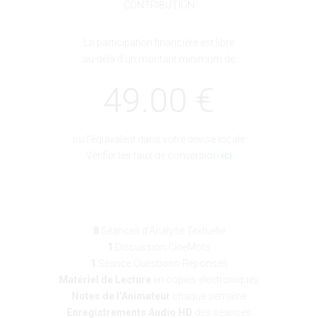
CONTRIBUTION
La participation financière est libre
au-delà d’un montant minimum de
49.00 €
ou l’équivalent dans votre devise locale
Vérifier les taux de conversion
ici
8
Séances d’Analyse Textuelle
1
Discussion CineMots
1
Séance Questions-Réponses
Matériel de Lecture
en copies électroniques
Notes de l’Animateur
chaque semaine
Enregistrements Audio HD
des séances