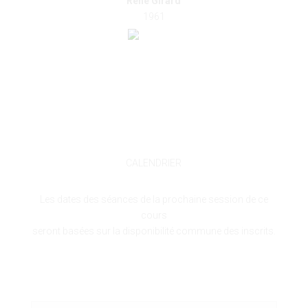
René Girard
1961
CALENDRIER
Les dates des séances de la prochaine session de ce
cours
seront basées sur la disponibilité commune des inscrits.