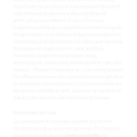
Notre
Étude
est ici conçue et organisée pour répondre à
cette demande et satisfaire le délice esthétique et
philosophique que
Madame Bovary
offre à tous.
L’approche participative y est particulièrement soulignée,
chaque séance couvrant le développement progressif et
chronologique du récit, tout en coïncidant avec une étude
thématique des sujets touchés : désir, imitation,
féminisme, romantisme, individualité, ennui,
existentialisme, urbanisation, industrialisation, luttes des
classes … Alors que l’animateur du cours oriente et cadre
les réflexions à travers des commentaires conceptuels et
biographiques, les participants sont invités à méditer sur
leur propre sensibilité au texte, au moyen de questions et
débats selon une méthode collective et dynamique.
Déroulement du cours
Les participants et l’animateur décident d’un horaire
hebdomadaire et se retrouvent au moyen d’un Skype de
groupe, pour une séance d’
analyse textuelle
des