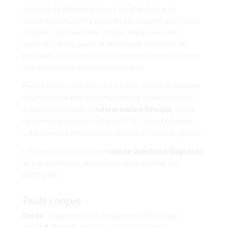
sections de
Madame Bovary
. Il est attendu que les
étudiants participent à chaque séance après avoir lu ces
chapitres. Samuel mène chaque séance avec des
questions et des sujets de discussion découlant des
passages sélectionnés, et la séance progresse à travers
des discussions entre les participants.
Pendant le second mois de ce cours, l’étude de
Madame
Bovary
par Flaubert est complétée par CinéMots, notre
échange participatif en
interprétation filmique
, autour
de
Gemma Bovery
(A. Fontaine, 2014) (plus d’infos
ici
).
Cette séance participative se déroule en Skype de groupe.
L’
Étude
se conclut par une
séance
Questions-Réponses
en live, optionnelle, et basée sur les questions des
participants.
Étude Longue
Durée
: 8 séances hebdomadaires de 90 minutes