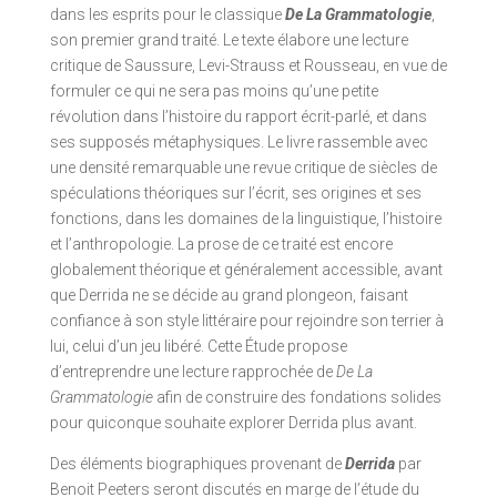
dans les esprits pour le classique
De La Grammatologie
,
son premier grand traité. Le texte élabore une lecture
critique de Saussure, Levi-Strauss et Rousseau, en vue de
formuler ce qui ne sera pas moins qu’une petite
révolution dans l’histoire du rapport écrit-parlé, et dans
ses supposés métaphysiques. Le livre rassemble avec
une densité remarquable une revue critique de siècles de
spéculations théoriques sur l’écrit, ses origines et ses
fonctions, dans les domaines de la linguistique, l’histoire
et l’anthropologie. La prose de ce traité est encore
globalement théorique et généralement accessible, avant
que Derrida ne se décide au grand plongeon, faisant
confiance à son style littéraire pour rejoindre son terrier à
lui, celui d’un jeu libéré. Cette Étude propose
d’entreprendre une lecture rapprochée de
De La
Grammatologie
afin de construire des fondations solides
pour quiconque souhaite explorer Derrida plus avant.
Des éléments biographiques provenant de
Derrida
par
Benoit Peeters seront discutés en marge de l’étude du