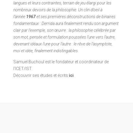
langues et leurs contraintes, terrain de jeu élargi pour les
nombreux devoirs de la philosophie. Un clin d’oeil à
l’année
1967
et ses premières déconstructions de binaires
fondamentaux : Derrida aura finalement rendu son argument
clair par l’exemple, son œuvre : la philosophie célébrée par
son mot, pensée et formulation poussées l’une vers l’autre,
devenant idéaux l’une pour l’autre : le rêve de l’asymptote,
moi et idée, finalement indistingables.
Samuel Buchoul est le fondateur et coordinateur de
l’ICET/IST.
Découvrir ses études et écrits
ici
.