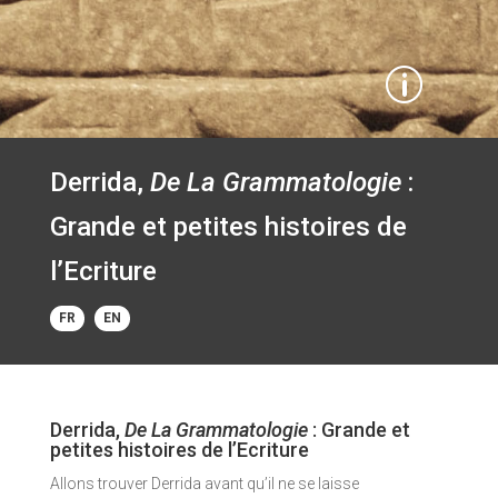
p
Derrida,
De La Grammatologie
:
Grande et petites histoires de
l’Ecriture
FR
EN
Derrida,
De La Grammatologie
: Grande et
petites histoires de l’Ecriture
Allons trouver Derrida avant qu’il ne se laisse