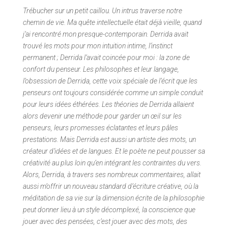
Trébucher sur un petit caillou. Un intrus traverse notre
chemin de vie. Ma quête intellectuelle était déjà vieille, quand
j’ai rencontré mon presque-contemporain. Derrida avait
trouvé les mots pour mon intuition intime, l’instinct
permanent ; Derrida l’avait coincée pour moi : la zone de
confort du penseur. Les philosophes et leur langage,
l’obsession de Derrida, cette voix spéciale de l’écrit que les
penseurs ont toujours considérée comme un simple conduit
pour leurs idées éthérées. Les théories de Derrida allaient
alors devenir une méthode pour garder un œil sur les
penseurs, leurs promesses éclatantes et leurs pâles
prestations. Mais Derrida est aussi un artiste des mots, un
créateur d’idées et de langues. Et le poète ne peut pousser sa
créativité au plus loin qu’en intégrant les contraintes du vers.
Alors, Derrida, à travers ses nombreux commentaires, allait
aussi m’offrir un nouveau standard d’écriture créative, où la
méditation de sa vie sur la dimension écrite de la philosophie
peut donner lieu à un style décomplexé, la conscience que
jouer avec des pensées, c’est jouer avec des mots, des